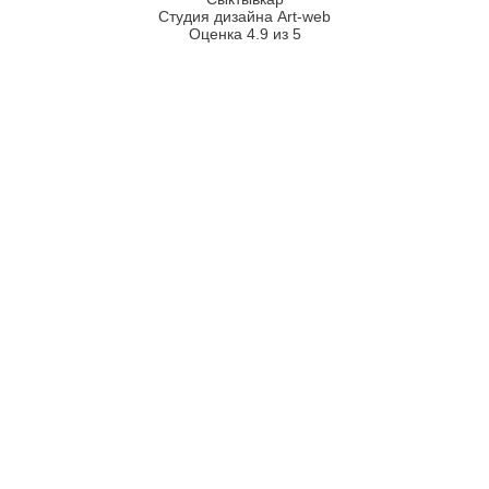
Студия дизайна Art-web
Оценка 4.9 из 5
2026
2008