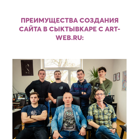
ПРЕИМУЩЕСТВА СОЗДАНИЯ
САЙТА В СЫКТЫВКАРЕ С ART-
WEB.RU: