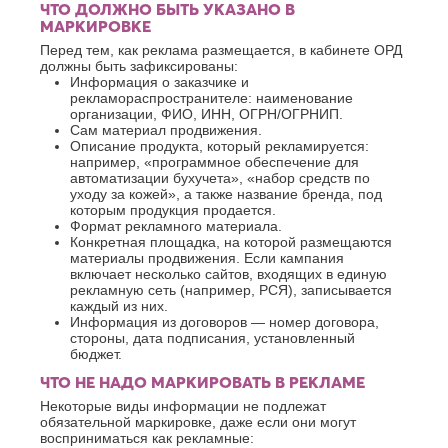
ЧТО ДОЛЖНО БЫТЬ УКАЗАНО В
МАРКИРОВКЕ
Перед тем, как реклама размещается, в кабинете ОРД
должны быть зафиксированы:
Информация о заказчике и
рекламораспространителе: наименование
организации, ФИО, ИНН, ОГРН/ОГРНИП.
Сам материал продвижения.
Описание продукта, который рекламируется:
например, «программное обеспечение для
автоматизации бухучета», «набор средств по
уходу за кожей», а также название бренда, под
которым продукция продается.
Формат рекламного материала.
Конкретная площадка, на которой размещаются
материалы продвижения. Если кампания
включает несколько сайтов, входящих в единую
рекламную сеть (например, РСЯ), записывается
каждый из них.
Информация из договоров — номер договора,
стороны, дата подписания, установленный
бюджет.
ЧТО НЕ НАДО МАРКИРОВАТЬ В РЕКЛАМЕ
Некоторые виды информации не подлежат
обязательной маркировке, даже если они могут
восприниматься как рекламные: