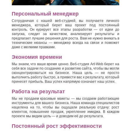
Персональный менеджер
Сотрудничая с нашей веб-студией, вы получаете личного
менеджера, который берет ваш проект под постоянный
контроль. Он курирует все этапы разработки — от идеи до
запуска, следит за качеством, анализирует результаты и
предлагает лучшие решения для роста. Вам не нужно вникать в
технические нюансы — менеджер всегда на связи и поможет
даже с мелкими правками.
Экономия времени
Мы знаем, что ваше время ценно. Веб-студия Art-Web берет на
себя все задачи по созданию и развитию сайта, чтобы вы могли
сконцентрироваться на бизнесе. Наша цель — не просто
выполнить работу быстро, а привести вас к результату, который
принесет прибыль. Ваш успех напрямую означает наш успех.
Работа на результат
Мы не продаем красивые макеты — мы создаем работающие
инструменты для вашего бизнеса. Наша команда специалистов
нацелена на то, чтобы вы ощущали реальную отдачу: рост
клиентов, повышение продаж, укрепление имиджа. В каждом
проекте мы видим цель — и доводим её до результата.
Постоянный рост эффективности