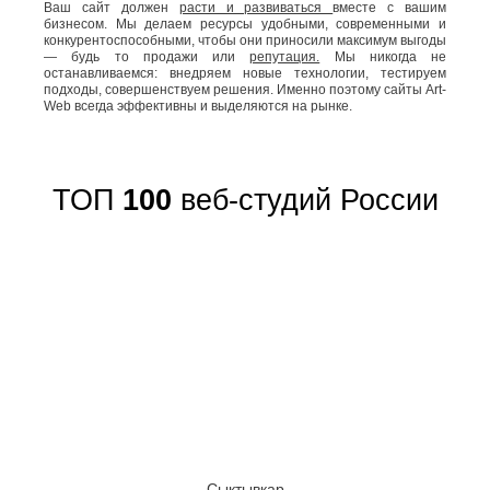
Ваш сайт должен
расти и развиваться
вместе с вашим
бизнесом. Мы делаем ресурсы удобными, современными и
конкурентоспособными, чтобы они приносили максимум выгоды
— будь то продажи или
репутация.
Мы никогда не
останавливаемся: внедряем новые технологии, тестируем
подходы, совершенствуем решения. Именно поэтому сайты Art-
Web всегда эффективны и выделяются на рынке.
ТОП
100
веб-студий России
Сыктывкар