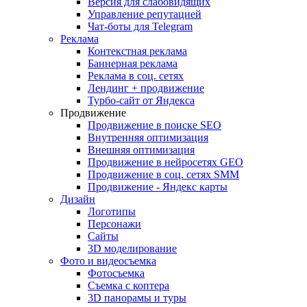
Версия для слабовидящих
Управление репутацией
Чат-боты для Telegram
Реклама
Контекстная реклама
Баннерная реклама
Реклама в соц. сетях
Лендинг + продвижение
Турбо-сайт от Яндекса
Продвижение
Продвижение в поиске SEO
Внутренняя оптимизация
Внешняя оптимизация
Продвижение в нейросетях GEO
Продвижение в соц. сетях SMM
Продвижение - Яндекс карты
Дизайн
Логотипы
Персонажи
Сайты
3D моделирование
Фото и видеосъемка
Фотосъемка
Съемка с коптера
3D панорамы и туры