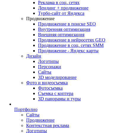
Реклама в соц. сетях
Лендинг + продвижение
Турбо-сайт от Яндекса
Продвижение
Продвижение в поиске SEO
Внутренняя оптимизация
Внешняя оптимизация
Продвижение в нейросетях GEO
Продвижение в соц. сетях SMM
Продвижение - Яндекс карты
Дизайн
Логотипы
Персонажи
Сайты
3D моделирование
Фото и видеосъемка
Фотосъемка
Съемка с коптера
3D панорамы и туры
Портфолио
Сайты
Продвижение
Контекстная реклама
Логотипы