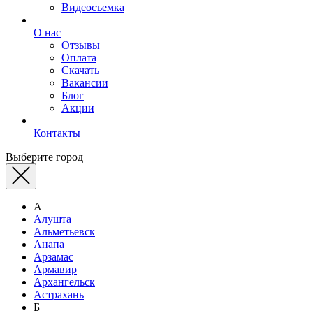
Видеосъемка
О нас
Отзывы
Оплата
Скачать
Вакансии
Блог
Акции
Контакты
Выберите город
А
Алушта
Альметьевск
Анапа
Арзамас
Армавир
Архангельск
Астрахань
Б