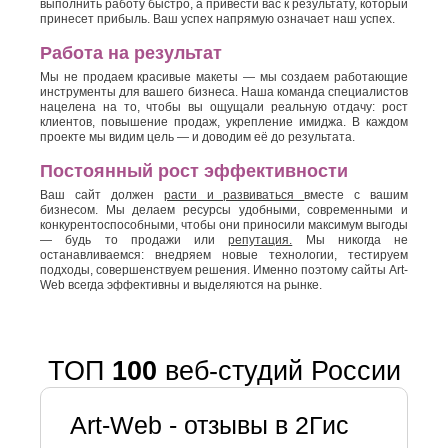
выполнить работу быстро, а привести вас к результату, который
принесет прибыль. Ваш успех напрямую означает наш успех.
Работа на результат
Мы не продаем красивые макеты — мы создаем работающие
инструменты для вашего бизнеса. Наша команда специалистов
нацелена на то, чтобы вы ощущали реальную отдачу: рост
клиентов, повышение продаж, укрепление имиджа. В каждом
проекте мы видим цель — и доводим её до результата.
Постоянный рост эффективности
Ваш сайт должен
расти и развиваться
вместе с вашим
бизнесом. Мы делаем ресурсы удобными, современными и
конкурентоспособными, чтобы они приносили максимум выгоды
— будь то продажи или
репутация.
Мы никогда не
останавливаемся: внедряем новые технологии, тестируем
подходы, совершенствуем решения. Именно поэтому сайты Art-
Web всегда эффективны и выделяются на рынке.
ТОП
100
веб-студий России
Art-Web - отзывы в 2Гис