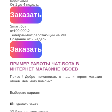
сервисами
От 1 до 4 недель.
Заказать
Smart бот
от
100 000 ₽
Телеграм-бот работающий на ИИ.
Создание от 2 недель.
Заказать
ПРИМЕР РАБОТЫ ЧАТ-БОТА В
ИНТЕРНЕТ МАГАЗИНЕ ОБОЕВ
Привет! Добро пожаловать в наш интернет-магазин
обоев. Чем могу помочь?
Выберите вариант:
🛍 Сделать заказ
📦 Узнать статус заказа