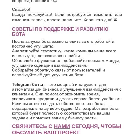
вопросы, напишите! 😊
Спасибо!
Всегда пожалуйста! Если потребуется изменить или
отменить запись, просто напишите. Хорошего дня! 🚘
СОВЕТЫ ПО ПОДДЕРЖКЕ И РАЗВИТИЮ
БОТА
После запуска бота важно следить за его работой и
постоянно улучшать:
Анализируйте статистику: какие команды чаще всего
используют, где возникают ошибки.
Обновляйте функционал: добавляйте новые команды,
улучшайте сценарии взаимодействия.
Собирайте обратную связь от пользователей и
используйте её для улучшения бота.
Telegram-боты
— это мощный инструмент для
автоматизации бизнеса и улучшения взаимодействия с
клиентами. Они помогают экономить время,
увеличивать продажи и делать сервис более удобным.
Если вы хотите создать собственного чат-бота,
обращаясь в нашу веб-студию. Мы разработаем бота,
который будет полностью соответствовать вашим
задачам и поможет вашему бизнесу расти.
СВЯЖИТЕСЬ С
НАМИ
СЕГОДНЯ, ЧТОБЫ
ОБСУДИТЬ ВАШ ПРОЕКТ