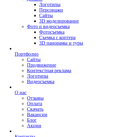
Логотипы
Персонажи
Сайты
3D моделирование
Фото и видеосъемка
Фотосъемка
Съемка с коптера
3D панорамы и туры
Портфолио
Сайты
Продвижение
Контекстная реклама
Логотипы
Видеосъемка
О нас
Отзывы
Оплата
Скачать
Вакансии
Блог
Акции
Контакты