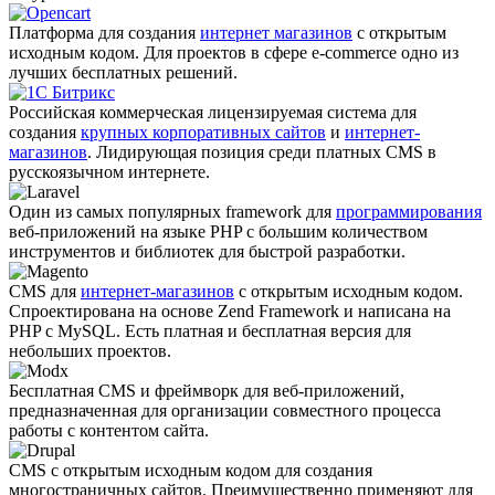
Платформа для создания
интернет магазинов
с открытым
исходным кодом. Для проектов в сфере e-commerce одно из
лучших бесплатных решений.
Российская коммерческая лицензируемая система для
создания
крупных корпоративных сайтов
и
интернет-
магазинов
. Лидирующая позиция среди платных CMS в
русскоязычном интернете.
Один из самых популярных framework для
программирования
веб-приложений на языке PHP с большим количеством
инструментов и библиотек для быстрой разработки.
CMS для
интернет-магазинов
с открытым исходным кодом.
Спроектирована на основе Zend Framework и написана на
PHP с MySQL. Есть платная и бесплатная версия для
небольших проектов.
Бесплатная CMS и фреймворк для веб-приложений,
предназначенная для организации совместного процесса
работы с контентом сайта.
CMS с открытым исходным кодом для создания
многостраничных сайтов. Преимущественно применяют для