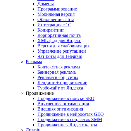
Домены
Программирование
Мобильная версия
Обновление сайта
Интеграция с 1С
Копирайтинг
Корпоративная почта
XML-фид для Яндекс
Версия для слабовидящих
Управление репутацией
Чат-боты для Telegram
Реклама
Контекстная реклама
Баннерная реклама
Реклама в соц. сетях
Лендинг + продвижение
Турбо-сайт от Яндекса
Продвижение
Продвижение в поиске SEO
Внутренняя оптимизация
Внешняя оптимизация
Продвижение в нейросетях GEO
Продвижение в соц. сетях SMM
Продвижение - Яндекс карты
Дизайн