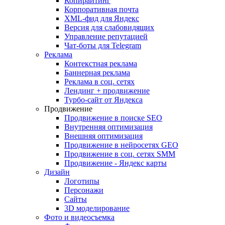
Копирайтинг
Корпоративная почта
XML-фид для Яндекс
Версия для слабовидящих
Управление репутацией
Чат-боты для Telegram
Реклама
Контекстная реклама
Баннерная реклама
Реклама в соц. сетях
Лендинг + продвижение
Турбо-сайт от Яндекса
Продвижение
Продвижение в поиске SEO
Внутренняя оптимизация
Внешняя оптимизация
Продвижение в нейросетях GEO
Продвижение в соц. сетях SMM
Продвижение - Яндекс карты
Дизайн
Логотипы
Персонажи
Сайты
3D моделирование
Фото и видеосъемка