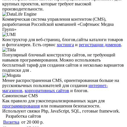
крупных проектов, которые требуют высокой
производительности.
Коммерческая система управления контентом (CMS),
разработанная Российской компанией «Софтньюс Медиа
Групп»
Конструктор для веб-страниц, блогов,сайты каталоги товаров
и фотогалереи. Есть сервис
хостинга
и
регистрации доменов
.
Популярный блочный конструктор сайтов, не требующий
навыков программирования. Можно использовать
бесплатный тариф для создания сайтов и несколько вариантов
подписки для .
Менее распро­страненная CMS, ориентированная больше на
русскоязычных пользователей для создания
интернет-
магазинов
,
корпоративных сайтов
и блогов.
Самописные CMS
Как правило для узкоспециали­зированных задач для
программирования
или повышения безопасности.
Используют связки Php, JavaScript, SQL, готовые framework.
Разработка сайтов
Визитка
от 20 000 р.