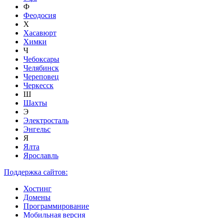
Ф
Феодосия
Х
Хасавюрт
Химки
Ч
Чебоксары
Челябинск
Череповец
Черкесск
Ш
Шахты
Э
Электросталь
Энгельс
Я
Ялта
Ярославль
Поддержка сайтов:
Хостинг
Домены
Программирование
Мобильная версия