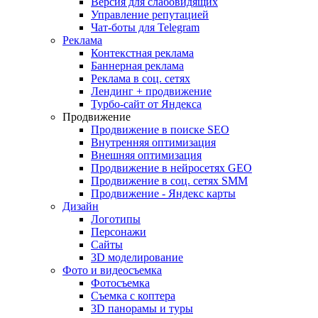
Версия для слабовидящих
Управление репутацией
Чат-боты для Telegram
Реклама
Контекстная реклама
Баннерная реклама
Реклама в соц. сетях
Лендинг + продвижение
Турбо-сайт от Яндекса
Продвижение
Продвижение в поиске SEO
Внутренняя оптимизация
Внешняя оптимизация
Продвижение в нейросетях GEO
Продвижение в соц. сетях SMM
Продвижение - Яндекс карты
Дизайн
Логотипы
Персонажи
Сайты
3D моделирование
Фото и видеосъемка
Фотосъемка
Съемка с коптера
3D панорамы и туры