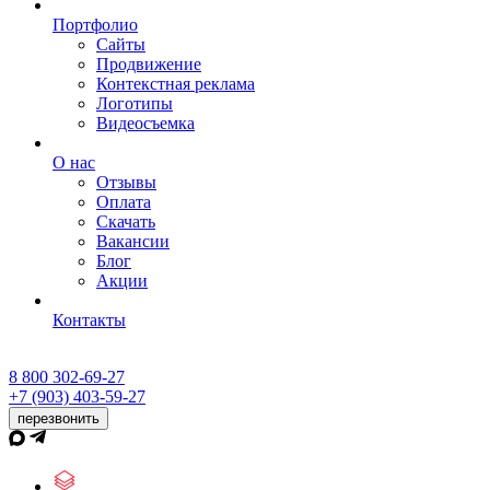
Портфолио
Сайты
Продвижение
Контекстная реклама
Логотипы
Видеосъемка
О нас
Отзывы
Оплата
Скачать
Вакансии
Блог
Акции
Контакты
8 800 302-69-27
+7 (903) 403-59-27
перезвонить