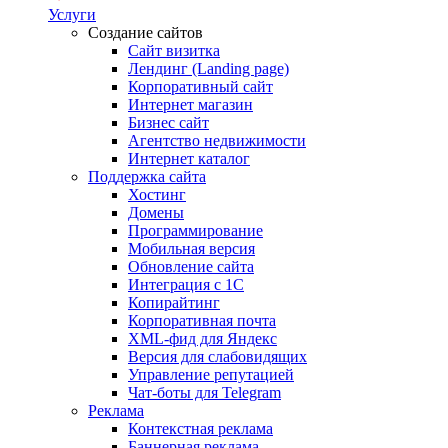
Услуги
Создание сайтов
Сайт визитка
Лендинг (Landing page)
Корпоративный сайт
Интернет магазин
Бизнес сайт
Агентство недвижимости
Интернет каталог
Поддержка сайта
Хостинг
Домены
Программирование
Мобильная версия
Обновление сайта
Интеграция с 1С
Копирайтинг
Корпоративная почта
XML-фид для Яндекс
Версия для слабовидящих
Управление репутацией
Чат-боты для Telegram
Реклама
Контекстная реклама
Баннерная реклама