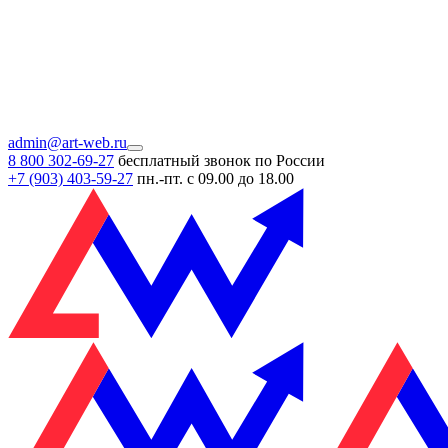
admin@art-web.ru
8 800 302-69-27
бесплатный звонок по России
+7 (903)
403-59-27
пн.-пт. с 09.00 до 18.00