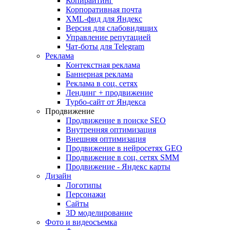
Копирайтинг
Корпоративная почта
XML-фид для Яндекс
Версия для слабовидящих
Управление репутацией
Чат-боты для Telegram
Реклама
Контекстная реклама
Баннерная реклама
Реклама в соц. сетях
Лендинг + продвижение
Турбо-сайт от Яндекса
Продвижение
Продвижение в поиске SEO
Внутренняя оптимизация
Внешняя оптимизация
Продвижение в нейросетях GEO
Продвижение в соц. сетях SMM
Продвижение - Яндекс карты
Дизайн
Логотипы
Персонажи
Сайты
3D моделирование
Фото и видеосъемка