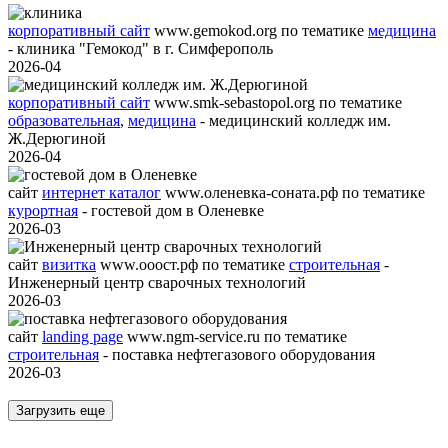
корпоративный сайт
www.gemokod.org
по тематике
медицина
- клиника "Гемокод" в г. Симферополь
2026-04
корпоративный сайт
www.smk-sebastopol.org
по тематике
образовательная
,
медицина
- медицинский колледж им.
Ж.Дерюгиной
2026-04
сайт
интернет каталог
www.оленевка-соната.рф
по тематике
курортная
- гостевой дом в Оленевке
2026-03
сайт
визитка
www.ооост.рф
по тематике
строительная
-
Инженерный центр сварочных технологий
2026-03
сайт
landing page
www.ngm-service.ru
по тематике
строительная
- поставка нефтегазового оборудования
2026-03
Загрузить еще