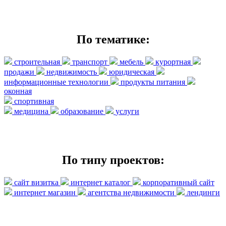
По тематике:
строительная
транспорт
мебель
курортная
продажи
недвижимость
юридическая
информационные технологии
продукты питания
оконная
спортивная
медицина
образование
услуги
По типу проектов:
сайт визитка
интернет каталог
корпоративный сайт
интернет магазин
агентства недвижимости
лендинги