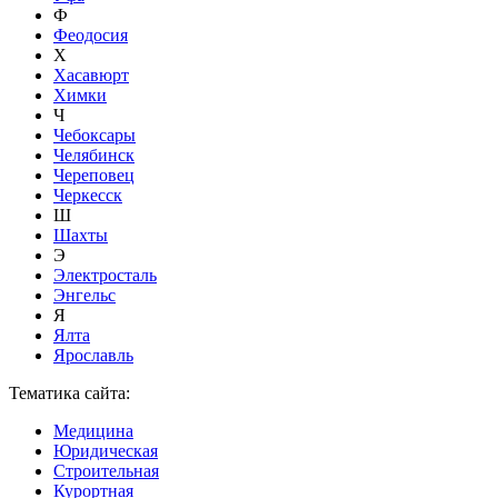
Ф
Феодосия
Х
Хасавюрт
Химки
Ч
Чебоксары
Челябинск
Череповец
Черкесск
Ш
Шахты
Э
Электросталь
Энгельс
Я
Ялта
Ярославль
Тематика сайта:
Медицина
Юридическая
Строительная
Курортная