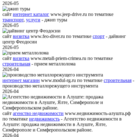
2026-05
сайт
интернет каталог
www.jeep-drive.ru
по тематике
транспорт
,
услуги
- джип туры
2026-05
сайт
визитка
www.feo-diver.ru
по тематике
спорт
- дайвинг
центр Феодосии
2026-05
сайт
визитка
www.metall-priem-crimea.ru
по тематике
строительная
- прием металлолома
2026-04
интернет магазин
www.modul-rg.ru
по тематике
строительная
-
производство металлорежущего инструмента
2026-04
сайт
агенство недвижимости
www.недвижимость-алушта.рф
по тематике
недвижимость
- Агентство недвижимости в
Алуште: продажа недвижимости в Алуште, Ялте,
Симферополе и Симферопольском районе.
2026-04