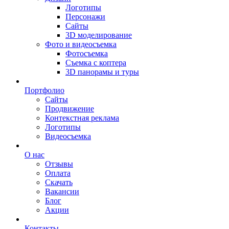
Логотипы
Персонажи
Сайты
3D моделирование
Фото и видеосъемка
Фотосъемка
Съемка с коптера
3D панорамы и туры
Портфолио
Сайты
Продвижение
Контекстная реклама
Логотипы
Видеосъемка
О нас
Отзывы
Оплата
Скачать
Вакансии
Блог
Акции
Контакты