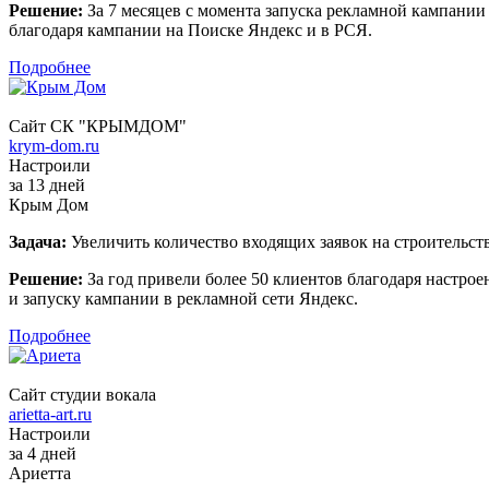
Решение:
За 7 месяцев с момента запуска рекламной кампании 
благодаря кампании на Поиске Яндекс и в РСЯ.
Подробнее
Сайт СК "КРЫМДОМ"
krym-dom.ru
Настроили
за 13 дней
Крым Дом
Задача:
Увеличить количество входящих заявок на строительст
Решение:
За год привели более 50 клиентов благодаря настро
и запуску кампании в рекламной сети Яндекс.
Подробнее
Сайт студии вокала
arietta-art.ru
Настроили
за 4 дней
Ариетта