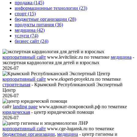
продажа (145)
информационные технологии (23)
спорт (15)
бюджетные организации (28)
продукты питания (36)
медицина (42)
услуги (74)
бизнес сайт (24)
корпоративный сайт
www.levitclinic.ru
по тематике
медицина
-
экспертная кардиология для детей и взрослых
2026-07
корпоративный сайт
www.ekspert-proyekt.ru
по тематике
строительная
- Крымский Республиканский Экспертный
Центр
2026-07
сайт
landing page
www.адвокат-покровский.рф
по тематике
юридическая
- центр юридической помощи
2026-07
корпоративный сайт
www.cge-lugansk.ru
по тематике
бюджетные организации
,
медицина
- центр гигиены и