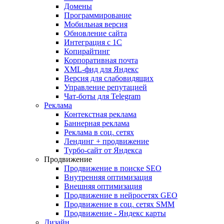
Домены
Программирование
Мобильная версия
Обновление сайта
Интеграция с 1С
Копирайтинг
Корпоративная почта
XML-фид для Яндекс
Версия для слабовидящих
Управление репутацией
Чат-боты для Telegram
Реклама
Контекстная реклама
Баннерная реклама
Реклама в соц. сетях
Лендинг + продвижение
Турбо-сайт от Яндекса
Продвижение
Продвижение в поиске SEO
Внутренняя оптимизация
Внешняя оптимизация
Продвижение в нейросетях GEO
Продвижение в соц. сетях SMM
Продвижение - Яндекс карты
Дизайн