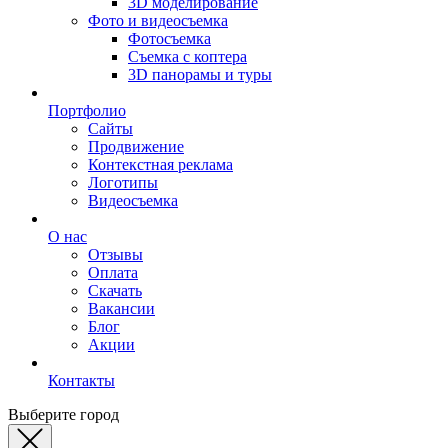
3D моделирование
Фото и видеосъемка
Фотосъемка
Съемка с коптера
3D панорамы и туры
Портфолио
Сайты
Продвижение
Контекстная реклама
Логотипы
Видеосъемка
О нас
Отзывы
Оплата
Скачать
Вакансии
Блог
Акции
Контакты
Выберите город