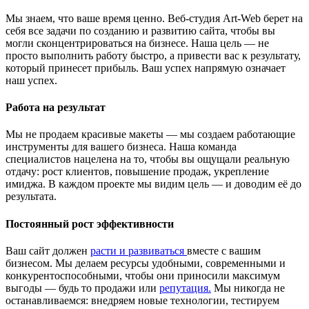
Мы знаем, что ваше время ценно. Веб-студия Art-Web берет на
себя все задачи по созданию и развитию сайта, чтобы вы
могли сконцентрироваться на бизнесе. Наша цель — не
просто выполнить работу быстро, а привести вас к результату,
который принесет прибыль. Ваш успех напрямую означает
наш успех.
Работа на результат
Мы не продаем красивые макеты — мы создаем работающие
инструменты для вашего бизнеса. Наша команда
специалистов нацелена на то, чтобы вы ощущали реальную
отдачу: рост клиентов, повышение продаж, укрепление
имиджа. В каждом проекте мы видим цель — и доводим её до
результата.
Постоянный рост эффективности
Ваш сайт должен
расти и развиваться
вместе с вашим
бизнесом. Мы делаем ресурсы удобными, современными и
конкурентоспособными, чтобы они приносили максимум
выгоды — будь то продажи или
репутация.
Мы никогда не
останавливаемся: внедряем новые технологии, тестируем