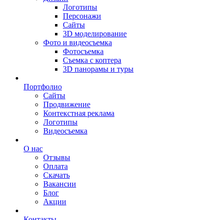
Логотипы
Персонажи
Сайты
3D моделирование
Фото и видеосъемка
Фотосъемка
Съемка с коптера
3D панорамы и туры
Портфолио
Сайты
Продвижение
Контекстная реклама
Логотипы
Видеосъемка
О нас
Отзывы
Оплата
Скачать
Вакансии
Блог
Акции
Контакты