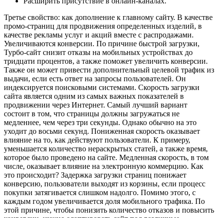
Расширить присутствие в онлайн-каналах.
Третье свойство: как дополнение к главному сайту. В качестве
промо-страниц для продвижения определенных изделий, в
качестве рекламы услуг и акций вместе с распродажами.
Увеличиваются конверсии. По причине быстрой загрузки,
Турбо-сайт снизит отказы на мобильных устройствах до
тридцати процентов, а также поможет увеличить конверсии.
Также он может привести дополнительный целевой трафик из
выдачи, если есть ответ на запросы пользователей. Он
индексируется поисковыми системами. Скорость загрузки
сайта является одним из самых важных показателей в
продвижении через Интернет. Самый лучший вариант
состоит в том, что страницы должны загружаться не
медленнее, чем через три секунды. Однако обычно на это
уходит до восьми секунд. Пониженная скорость оказывает
влияние на то, как действуют пользователи. К примеру,
уменьшается количество нераскрытых статей, а также время,
которое было проведено на сайте. Медленная скорость, в том
числе, оказывает влияние на электронную коммерцию. Как
это происходит? Задержка загрузки страниц понижает
конверсию, пользователи выходят из корзины, если процесс
покупки затягивается слишком надолго. Помимо этого, с
каждым годом увеличивается доля мобильного трафика. По
этой причине, чтобы понизить количество отказов и повысить