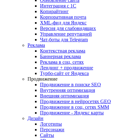
Обновление сайта
Интеграция с 1С
Копирайтинг
Корпоративная почта
XML-фид для Яндекс
Версия для слабовидящих
Управление репутацией
Чат-боты для Telegram
Реклама
Контекстная реклама
Баннерная реклама
Реклама в соц. сетях
Лендинг + продвижение
Турбо-сайт от Яндекса
Продвижение
Продвижение в поиске SEO
Внутренняя оптимизация
Внешняя оптимизация
Продвижение в нейросетях GEO
Продвижение в соц. сетях SMM
Продвижение - Яндекс карты
Дизайн
Логотипы
Персонажи
Сайты