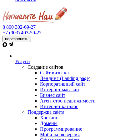
8 800 302-69-27
+7 (903) 403-59-27
перезвонить
Услуги
Создание сайтов
Сайт визитка
Лендинг (Landing page)
Корпоративный сайт
Интернет магазин
Бизнес сайт
Агентство недвижимости
Интернет каталог
Поддержка сайта
Хостинг
Домены
Программирование
Мобильная версия