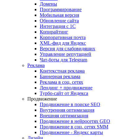
Домены
Программирование
Мобильная версия
Обновление сайта
Интеграция с 1С
Копирайтинг
Корпоративная почта
XML-фид для Яндекс
Версия для слабовидящих
Управление репутацией
Чат-боты для Telegram
Реклама
Контекстная реклама
Баннерная реклама
Реклама в соц. сетях
Лендинг + продвижение
Турбо-сайт от Яндекса
Продвижение
Продвижение в поиске SEO
Внутренняя оптимизация
Внешняя оптимизация
Продвижение в нейросетях GEO
Продвижение в соц. сетях SMM
Продвижение - Яндекс карты
Дизайн