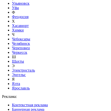
Ульяновск
Уфа
Ф
Феодосия
Х
Хасавюрт
Химки
Ч
Чебоксары
Челябинск
Череповец
Черкесск
Ш
Шахты
Э
Электросталь
Энгельс
Я
Ялта
Ярославль
Реклама:
Контекстная реклама
Баннерная реклама