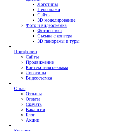
Логотипы
Персонажи
Сайты
3D моделирование
Фото и видеосъемка
Фотосъемка
Съемка с коптера
3D панорамы и туры
Портфолио
Сайты
Продвижение
Контекстная реклама
Логотипы
Видеосъемка
О нас
Отзывы
Оплата
Скачать
Вакансии
Блог
Акции
Контакты