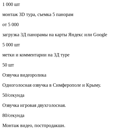
1 000 шт
монтаж 3D тура, съемка 5 панорам
от 5 000
загрузка 3Д панорамы на карты Яндекс или Google
5 000 шт
метки и комментарии на 3Д туре
50 шт
Озвучка видеоролика
Одноголосная озвучка в Симферополе и Крыму.
50/секунда
Озвучка игровая двухголосная.
80/секунда
Монтаж видео, постпродакшн.