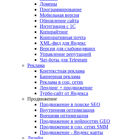
Домены
Программирование
Мобильная версия
Обновление сайта
Интеграция с 1С
Копирайтинг
Корпоративная почта
XML-фид для Яндекс
Версия для слабовидящих
Управление репутацией
Чат-боты для Telegram
Реклама
Контекстная реклама
Баннерная реклама
Реклама в соц. сетях
Лендинг + продвижение
Турбо-сайт от Яндекса
Продвижение
Продвижение в поиске SEO
Внутренняя оптимизация
Внешняя оптимизация
Продвижение в нейросетях GEO
Продвижение в соц. сетях SMM
Продвижение - Яндекс карты
Дизайн