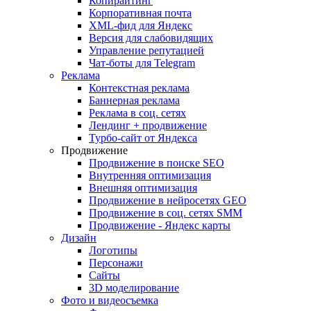
Копирайтинг
Корпоративная почта
XML-фид для Яндекс
Версия для слабовидящих
Управление репутацией
Чат-боты для Telegram
Реклама
Контекстная реклама
Баннерная реклама
Реклама в соц. сетях
Лендинг + продвижение
Турбо-сайт от Яндекса
Продвижение
Продвижение в поиске SEO
Внутренняя оптимизация
Внешняя оптимизация
Продвижение в нейросетях GEO
Продвижение в соц. сетях SMM
Продвижение - Яндекс карты
Дизайн
Логотипы
Персонажи
Сайты
3D моделирование
Фото и видеосъемка