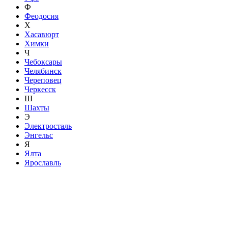
Ф
Феодосия
Х
Хасавюрт
Химки
Ч
Чебоксары
Челябинск
Череповец
Черкесск
Ш
Шахты
Э
Электросталь
Энгельс
Я
Ялта
Ярославль