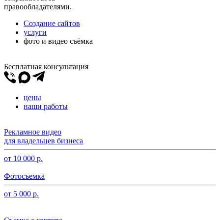
правообладателями.
Создание сайтов
услуги
фото и видео съёмка
Бесплатная консультация
цены
наши работы
Рекламное видео
для владельцев бизнеса
от 10 000 р.
Фотосъемка
от 5 000 р.