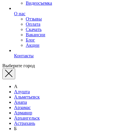
Видеосъемка
О нас
Отзывы
Оплата
Скачать
Вакансии
Блог
Акции
Контакты
Выберите город
А
Алушта
Альметьевск
Анапа
Арзамас
Армавир
Архангельск
Астрахань
Б