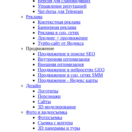
Версия для слабовидящих
Управление репутацией
Чат-боты для Telegram
Реклама
Контекстная реклама
Баннерная реклама
Реклама в соц. сетях
Лендинг + продвижение
Турбо-сайт от Яндекса
Продвижение
Продвижение в поиске SEO
Внутренняя оптимизация
Внешняя оптимизация
Продвижение в нейросетях GEO
Продвижение в соц. сетях SMM
Продвижение - Яндекс карты
Дизайн
Логотипы
Персонажи
Сайты
3D моделирование
Фото и видеосъемка
Фотосъемка
Съемка с коптера
3D панорамы и туры