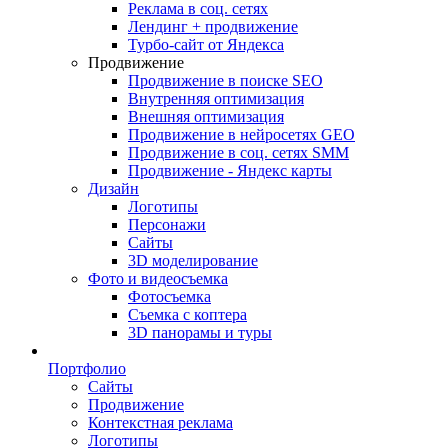
Реклама в соц. сетях
Лендинг + продвижение
Турбо-сайт от Яндекса
Продвижение
Продвижение в поиске SEO
Внутренняя оптимизация
Внешняя оптимизация
Продвижение в нейросетях GEO
Продвижение в соц. сетях SMM
Продвижение - Яндекс карты
Дизайн
Логотипы
Персонажи
Сайты
3D моделирование
Фото и видеосъемка
Фотосъемка
Съемка с коптера
3D панорамы и туры
Портфолио
Сайты
Продвижение
Контекстная реклама
Логотипы