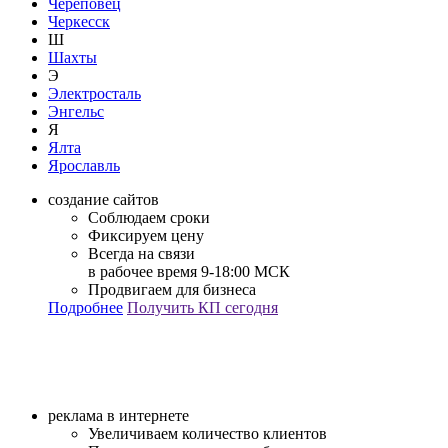
Череповец
Черкесск
Ш
Шахты
Э
Электросталь
Энгельс
Я
Ялта
Ярославль
создание сайтов
Соблюдаем сроки
Фиксируем цену
Всегда на связи
в рабочее время 9-18:00 МСК
Продвигаем для бизнеса
Подробнее
Получить КП сегодня
реклама в интернете
Увеличиваем количество клиентов