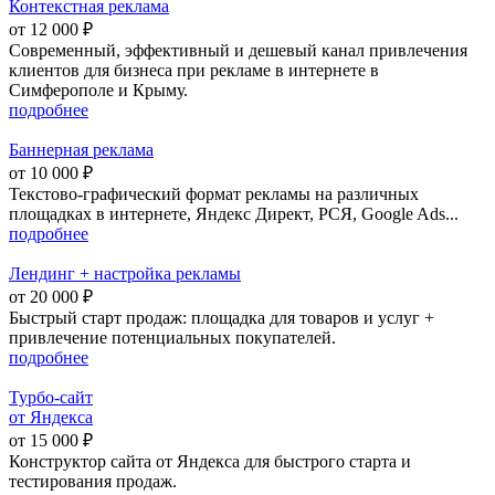
Контекстная реклама
от 12 000 ₽
Современный, эффективный и дешевый канал привлечения
клиентов для бизнеса при рекламе в интернете в
Симферополе и Крыму.
подробнее
Баннерная реклама
от 10 000 ₽
Текстово-графический формат рекламы на различных
площадках в интернете, Яндекс Директ, РСЯ, Google Ads...
подробнее
Лендинг
+
настройка рекламы
от 20 000 ₽
Быстрый старт продаж: площадка для товаров и услуг +
привлечение потенциальных покупателей.
подробнее
Турбо-сайт
от
Я
ндекса
от 15 000 ₽
Конструктор сайта от Яндекса для быстрого старта и
тестирования продаж.