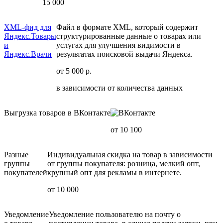
15 000
XML-фид для
Файл в формате XML, который содержит
Яндекс.Товары
структурированные данные о товарах или
и
услугах для улучшения видимости в
Яндекс.Врачи
результатах поисковой выдачи Яндекса.
от 5 000 р.
в зависимости от количества данных
Выгрузка товаров в ВКонтакте
от 10 100
Разные
Индивидуальная скидка на товар в зависимости
группы
от группы покупателя: розница, мелкий опт,
покупателей
крупный опт для рекламы в интернете.
от 10 000
Уведомление
Уведомление пользователю на почту о