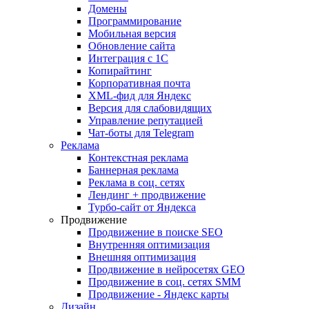
Домены
Программирование
Мобильная версия
Обновление сайта
Интеграция с 1С
Копирайтинг
Корпоративная почта
XML-фид для Яндекс
Версия для слабовидящих
Управление репутацией
Чат-боты для Telegram
Реклама
Контекстная реклама
Баннерная реклама
Реклама в соц. сетях
Лендинг + продвижение
Турбо-сайт от Яндекса
Продвижение
Продвижение в поиске SEO
Внутренняя оптимизация
Внешняя оптимизация
Продвижение в нейросетях GEO
Продвижение в соц. сетях SMM
Продвижение - Яндекс карты
Дизайн