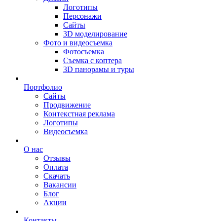
Логотипы
Персонажи
Сайты
3D моделирование
Фото и видеосъемка
Фотосъемка
Съемка с коптера
3D панорамы и туры
Портфолио
Сайты
Продвижение
Контекстная реклама
Логотипы
Видеосъемка
О нас
Отзывы
Оплата
Скачать
Вакансии
Блог
Акции
Контакты