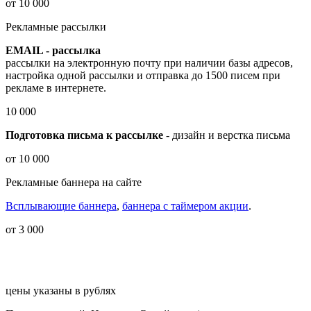
от 10 000
Рекламные рассылки
EMAIL - рассылка
рассылки на электронную почту при наличии базы адресов,
настройка одной рассылки и отправка до 1500 писем при
рекламе в интернете.
10 000
Подготовка письма к рассылке
- дизайн и верстка письма
от 10 000
Рекламные баннера на сайте
Всплывающие баннера
,
баннера с таймером акции
.
от 3 000
цены указаны в рублях