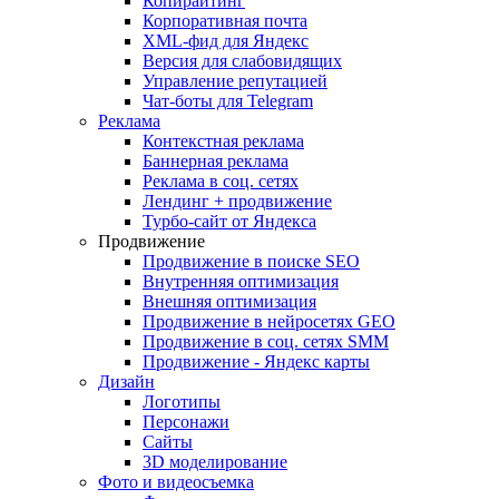
Копирайтинг
Корпоративная почта
XML-фид для Яндекс
Версия для слабовидящих
Управление репутацией
Чат-боты для Telegram
Реклама
Контекстная реклама
Баннерная реклама
Реклама в соц. сетях
Лендинг + продвижение
Турбо-сайт от Яндекса
Продвижение
Продвижение в поиске SEO
Внутренняя оптимизация
Внешняя оптимизация
Продвижение в нейросетях GEO
Продвижение в соц. сетях SMM
Продвижение - Яндекс карты
Дизайн
Логотипы
Персонажи
Сайты
3D моделирование
Фото и видеосъемка