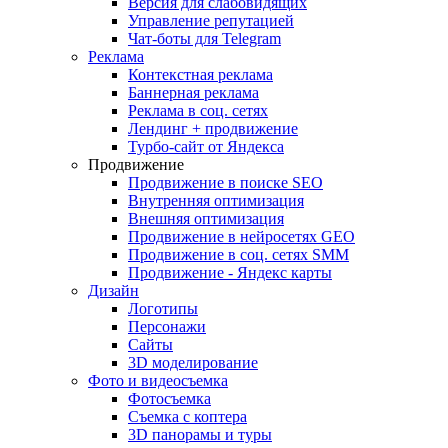
Версия для слабовидящих
Управление репутацией
Чат-боты для Telegram
Реклама
Контекстная реклама
Баннерная реклама
Реклама в соц. сетях
Лендинг + продвижение
Турбо-сайт от Яндекса
Продвижение
Продвижение в поиске SEO
Внутренняя оптимизация
Внешняя оптимизация
Продвижение в нейросетях GEO
Продвижение в соц. сетях SMM
Продвижение - Яндекс карты
Дизайн
Логотипы
Персонажи
Сайты
3D моделирование
Фото и видеосъемка
Фотосъемка
Съемка с коптера
3D панорамы и туры