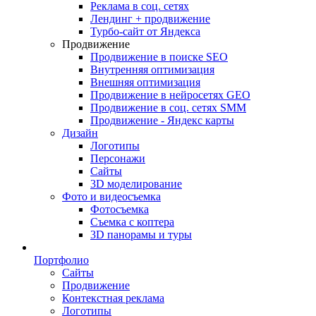
Реклама в соц. сетях
Лендинг + продвижение
Турбо-сайт от Яндекса
Продвижение
Продвижение в поиске SEO
Внутренняя оптимизация
Внешняя оптимизация
Продвижение в нейросетях GEO
Продвижение в соц. сетях SMM
Продвижение - Яндекс карты
Дизайн
Логотипы
Персонажи
Сайты
3D моделирование
Фото и видеосъемка
Фотосъемка
Съемка с коптера
3D панорамы и туры
Портфолио
Сайты
Продвижение
Контекстная реклама
Логотипы