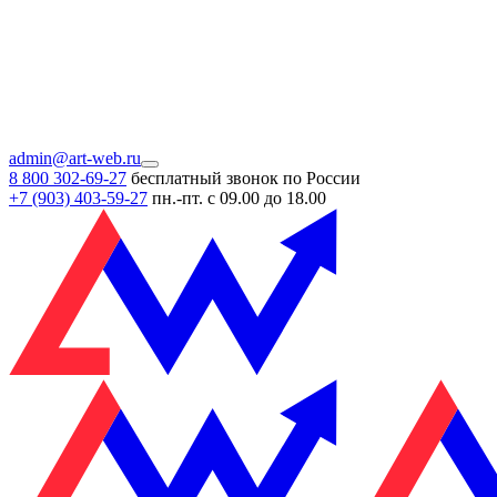
admin@art-web.ru
8 800 302-69-27
бесплатный звонок по России
+7 (903)
403-59-27
пн.-пт. с 09.00 до 18.00