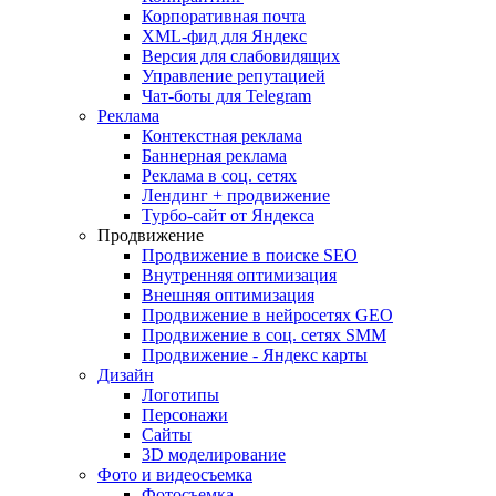
Корпоративная почта
XML-фид для Яндекс
Версия для слабовидящих
Управление репутацией
Чат-боты для Telegram
Реклама
Контекстная реклама
Баннерная реклама
Реклама в соц. сетях
Лендинг + продвижение
Турбо-сайт от Яндекса
Продвижение
Продвижение в поиске SEO
Внутренняя оптимизация
Внешняя оптимизация
Продвижение в нейросетях GEO
Продвижение в соц. сетях SMM
Продвижение - Яндекс карты
Дизайн
Логотипы
Персонажи
Сайты
3D моделирование
Фото и видеосъемка
Фотосъемка