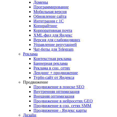
Домены
Программирование
Мобильная версия
Обновление сайта
Интеграция с 1С
Копирайтинг
Корпоративная почта
XML-фид для Яндекс
Версия для слабовидящих
Управление репутацией
Чат-боты для Telegram
Реклама
Контекстная реклама
Баннерная реклама
Реклама в соц. сетях
Лендинг + продвижение
Турбо-сайт от Яндекса
Продвижение
Продвижение в поиске SEO
Внутренняя оптимизация
Внешняя оптимизация
Продвижение в нейросетях GEO
Продвижение в соц. сетях SMM
Продвижение - Яндекс карты
Дизайн