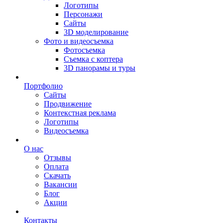
Логотипы
Персонажи
Сайты
3D моделирование
Фото и видеосъемка
Фотосъемка
Съемка с коптера
3D панорамы и туры
Портфолио
Сайты
Продвижение
Контекстная реклама
Логотипы
Видеосъемка
О нас
Отзывы
Оплата
Скачать
Вакансии
Блог
Акции
Контакты