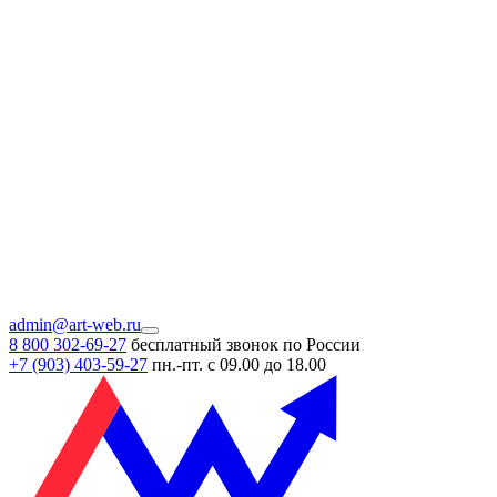
admin@art-web.ru
8 800 302-69-27
бесплатный звонок по России
+7 (903)
403-59-27
пн.-пт. с 09.00 до 18.00