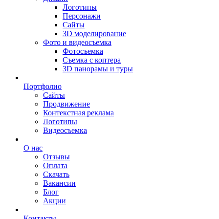
Логотипы
Персонажи
Сайты
3D моделирование
Фото и видеосъемка
Фотосъемка
Съемка с коптера
3D панорамы и туры
Портфолио
Сайты
Продвижение
Контекстная реклама
Логотипы
Видеосъемка
О нас
Отзывы
Оплата
Скачать
Вакансии
Блог
Акции
Контакты