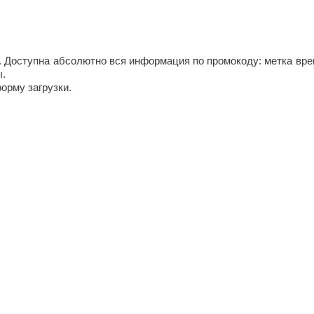
. Доступна абсолютно вся информация по промокоду: метка време
ы.
орму загрузки.