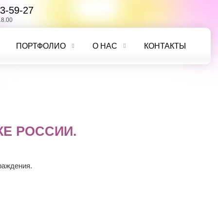
3-59-27
18.00
ПОРТФОЛИО
О НАС
КОНТАКТЫ
Е РОССИИ.
раждения.