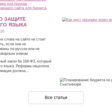
ика для продаж
ающего сайта для бизнеса
О ЗАЩИТЕ
ОГО ЯЗЫКА
026
е слова на сайте не стоит
ть, если они не
ваны по-русски или не
оварным знаком
ьный закон № 168-ФЗ, который
го языка. Реформа нацелена
ормация должна…
Все статьи