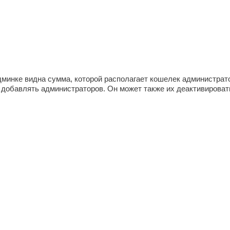
дминке видна сумма, которой располагает кошелек администрато
добавлять администраторов. Он может также их деактивироват