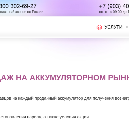
800 302-69-27
+7 (903)
40
платный звонок по России
пн.-пт. с 09.00 до 
УСЛУГИ
АЖ НА АККУМУЛЯТОРНОМ РЫНК
авцов на каждый проданный аккумулятор для получения вознаг
сстановления пароля, а также условия акции.