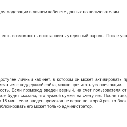
для модерации в личном кабинете данных по пользователям.
 есть возможность восстановить утерянный пароль. После усп
доступен личный кабинет, в котором он может активировать 
язаться с поддержкой сайта, можно прочитать условия акции.
ность. Если промокод введен верный, на счет пользователя от
ром будет сказано, что нужной суммы на счету нет. После того,
15 мин., если введен промокод не верно во второй раз, то бло
азблокировать его может только администратор.