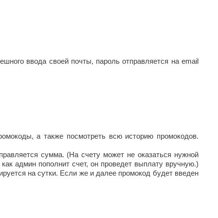
ешного ввода своей почты, пароль отправляется на email
промокоды, а также посмотреть всю историю промокодов.
правляется сумма. (На счету может не оказаться нужной
 как админ пополнит счет, он проведет выплату вручную.)
кируется на сутки. Если же и далее промокод будет введен